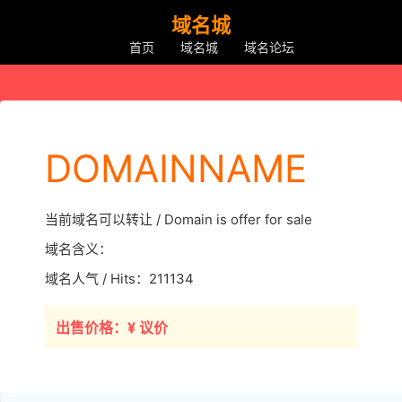
域名城
首页
域名城
域名论坛
DOMAINNAME
当前域名可以转让 / Domain is offer for sale
域名含义：
域名人气 / Hits：211134
出售价格：¥ 议价